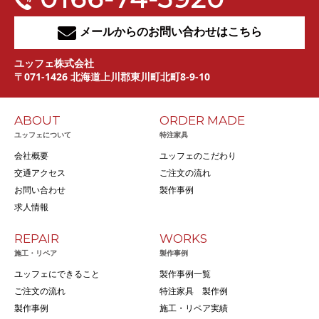
メールからのお問い合わせはこちら
ユッフェ株式会社
〒071-1426 北海道上川郡東川町北町8-9-10
ABOUT
ORDER MADE
ユッフェについて
特注家具
会社概要
ユッフェのこだわり
交通アクセス
ご注文の流れ
お問い合わせ
製作事例
求人情報
REPAIR
WORKS
施工・リペア
製作事例
ユッフェにできること
製作事例一覧
ご注文の流れ
特注家具 製作例
製作事例
施工・リペア実績