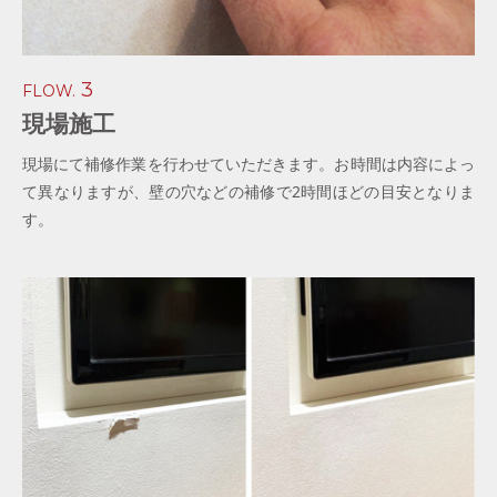
3
FLOW.
現場施工
現場にて補修作業を行わせていただきます。お時間は内容によっ
て異なりますが、壁の穴などの補修で2時間ほどの目安となりま
す。