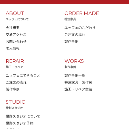
ABOUT
ORDER MADE
ユッフェについて
特注家具
会社概要
ユッフェのこだわり
交通アクセス
ご注文の流れ
お問い合わせ
製作事例
求人情報
REPAIR
WORKS
施工・リペア
製作事例
ユッフェにできること
製作事例一覧
ご注文の流れ
特注家具 製作例
製作事例
施工・リペア実績
STUDIO
撮影スタジオ
撮影スタジオについて
撮影スタジオ予約